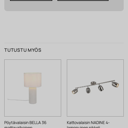
TUTUSTU MYÖS
Pöytävalaisin BELLA 36
Kattovalaisin NADINE 4-
mattavalkoinen
lamppuinen nikkeli