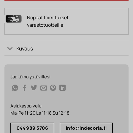
Nopeat toimitukset
varastotuotteille
Kuvaus
Jaa tämä ystävillesi
Asiakaspalvelu
Ma-Pe 11-20 La 11-18 Su 12-18
044 989 3706
info@indecoria.fi