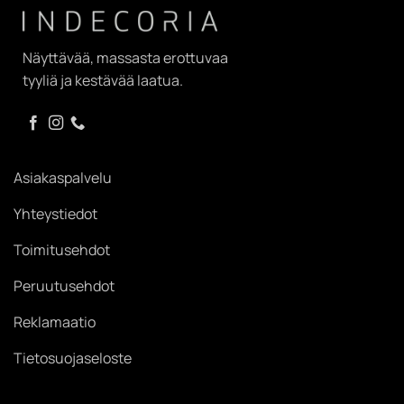
Näyttävää, massasta erottuvaa
tyyliä ja kestävää laatua.
Asiakaspalvelu
Yhteystiedot
Toimitusehdot
Peruutusehdot
Reklamaatio
Tietosuojaseloste