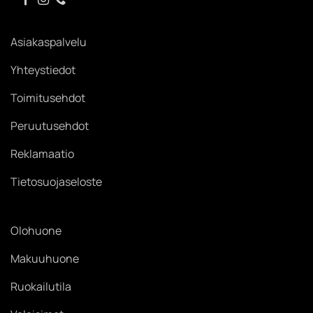
Asiakaspalvelu
Yhteystiedot
Toimitusehdot
Peruutusehdot
Reklamaatio
Tietosuojaseloste
Olohuone
Makuuhuone
Ruokailutila