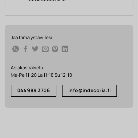
Jaa tämä ystävillesi
Asiakaspalvelu
Ma-Pe 11-20 La 11-18 Su 12-18
044 989 3706
info@indecoria.fi