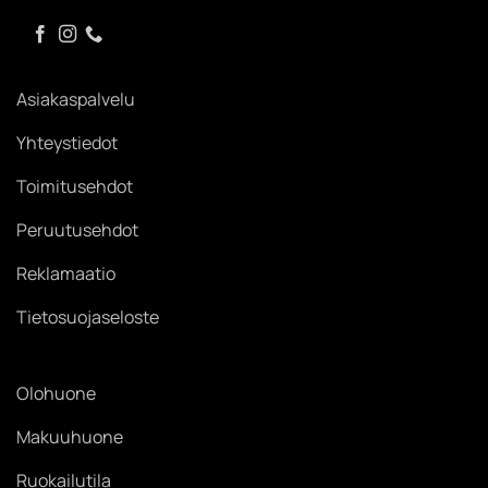
Asiakaspalvelu
Yhteystiedot
Toimitusehdot
Peruutusehdot
Reklamaatio
Tietosuojaseloste
Olohuone
Makuuhuone
Ruokailutila