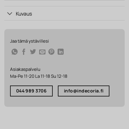
Kuvaus
Jaa tämä ystävillesi
Asiakaspalvelu
Ma-Pe 11-20 La 11-18 Su 12-18
044 989 3706
info@indecoria.fi