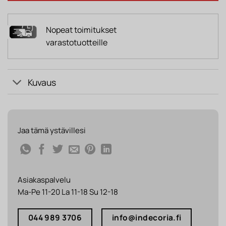
Nopeat toimitukset
varastotuotteille
Kuvaus
Jaa tämä ystävillesi
Asiakaspalvelu
Ma-Pe 11-20 La 11-18 Su 12-18
044 989 3706
info@indecoria.fi