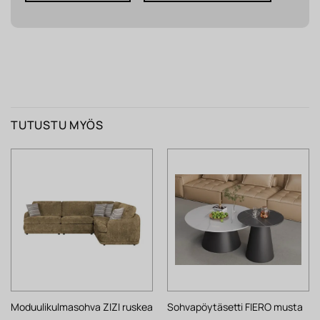
TUTUSTU MYÖS
Moduulikulmasohva ZIZI ruskea
Sohvapöytäsetti FIERO musta