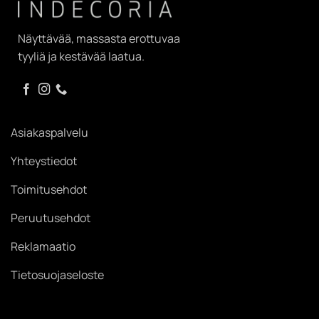
Näyttävää, massasta erottuvaa
tyyliä ja kestävää laatua.
Asiakaspalvelu
Yhteystiedot
Toimitusehdot
Peruutusehdot
Reklamaatio
Tietosuojaseloste