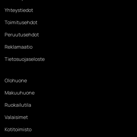
Yhteystiedot
Toimitusehdot
Peruutusehdot
Reklamaatio
Tietosuojaseloste
Olohuone
Makuuhuone
Ruokailutila
Valaisimet
Kotitoimisto