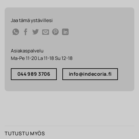
Jaa tämä ystävillesi
Asiakaspalvelu
Ma-Pe 11-20 La 11-18 Su 12-18
044 989 3706
info@indecoria.fi
TUTUSTU MYÖS