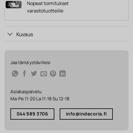
Nopeat toimitukset
varastotuotteille
Kuvaus
Jaa tämä ystävillesi
Asiakaspalvelu
Ma-Pe 11-20 La 11-18 Su 12-18
044 989 3706
info@indecoria.fi