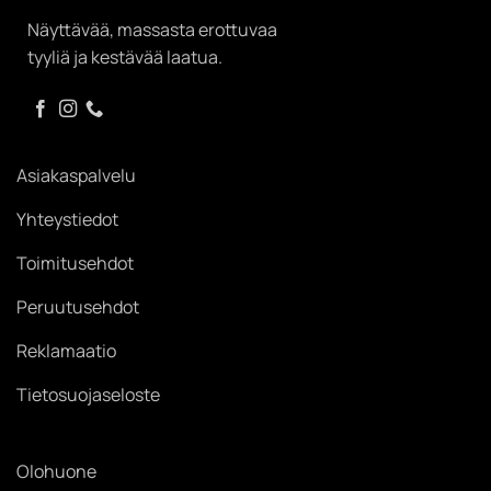
Näyttävää, massasta erottuvaa
tyyliä ja kestävää laatua.
Asiakaspalvelu
Yhteystiedot
Toimitusehdot
Peruutusehdot
Reklamaatio
Tietosuojaseloste
Olohuone