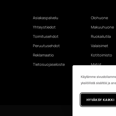
Asiakaspalvelu
Olohuone
Yhteystiedot
Makuuhuone
Toimitusehdot
Ruokailutila
Peruutusehdot
Valaisimet
Reklamaatio
Kotitoimisto
Tietosuojaseloste
Matot
Käytämme sivustollamme
yksilöllistä sisältöä ja 
HYVÄKSY KAIKKI