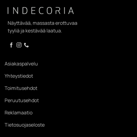
Näyttävää, massasta erottuvaa
tyyliä ja kestävää laatua.
Asiakaspalvelu
Yhteystiedot
Toimitusehdot
Peruutusehdot
Reklamaatio
Tietosuojaseloste