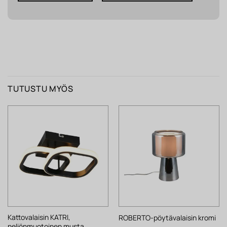
TUTUSTU MYÖS
Kattovalaisin KATRI,
ROBERTO-pöytävalaisin kromi
neliönmuotoinen musta