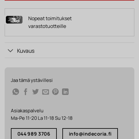
Nopeat toimitukset
varastotuotteille
Kuvaus
Jaa tämä ystävillesi
Asiakaspalvelu
Ma-Pe 11-20 La 11-18 Su 12-18
044 989 3706
info@indecoria.fi