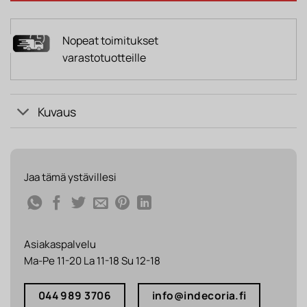
Nopeat toimitukset
varastotuotteille
Kuvaus
Jaa tämä ystävillesi
Asiakaspalvelu
Ma-Pe 11-20 La 11-18 Su 12-18
044 989 3706
info@indecoria.fi