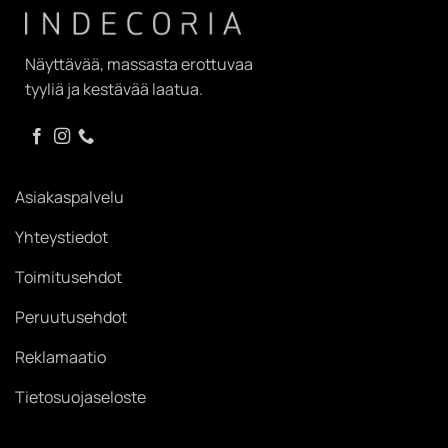
Näyttävää, massasta erottuvaa
tyyliä ja kestävää laatua.
Asiakaspalvelu
Yhteystiedot
Toimitusehdot
Peruutusehdot
Reklamaatio
Tietosuojaseloste