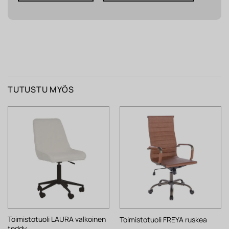
TUTUSTU MYÖS
Toimistotuoli LAURA valkoinen
Toimistotuoli FREYA ruskea
teddy