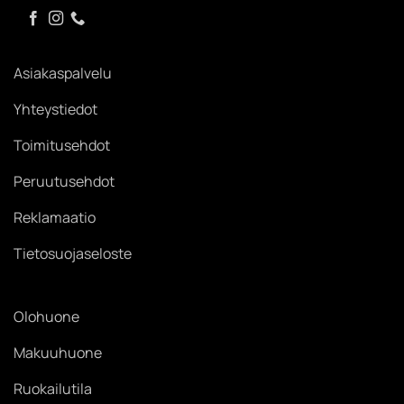
Asiakaspalvelu
Yhteystiedot
Toimitusehdot
Peruutusehdot
Reklamaatio
Tietosuojaseloste
Olohuone
Makuuhuone
Ruokailutila