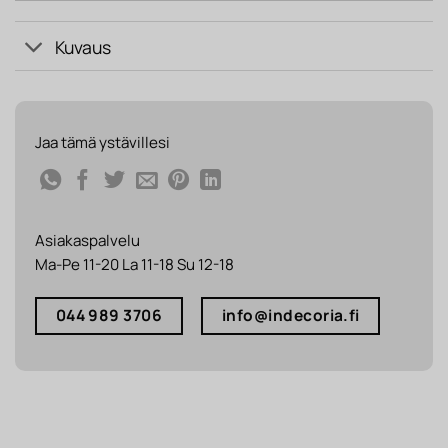
Kuvaus
Jaa tämä ystävillesi
Asiakaspalvelu
Ma-Pe 11-20 La 11-18 Su 12-18
044 989 3706
info@indecoria.fi