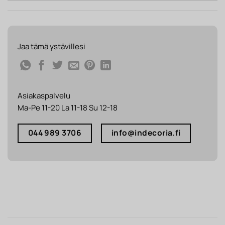
Jaa tämä ystävillesi
Asiakaspalvelu
Ma-Pe 11-20 La 11-18 Su 12-18
044 989 3706
info@indecoria.fi