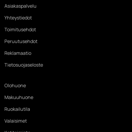
Asiakaspalvelu
Yhteystiedot
Toimitusehdot
Peruutusehdot
Reklamaatio
Tietosuojaseloste
Olohuone
Makuuhuone
Ruokailutila
Valaisimet