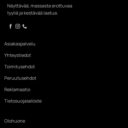
Näyttävää, massasta erottuvaa
tyyliä ja kestävää laatua.
Asiakaspalvelu
Yhteystiedot
Toimitusehdot
Peruutusehdot
Reklamaatio
Tietosuojaseloste
Olohuone