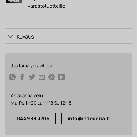
varastotuotteille
Kuvaus
Jaa tämä ystävillesi
Asiakaspalvelu
Ma-Pe 11-20 La 11-18 Su 12-18
044 989 3706
info@indecoria.fi