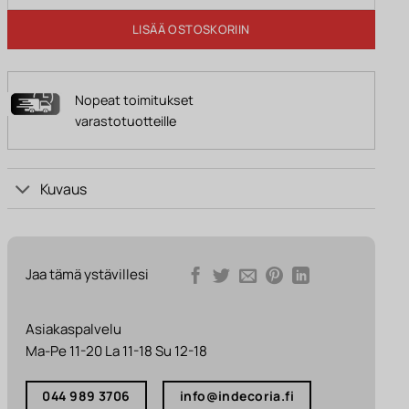
LISÄÄ OSTOSKORIIN
Nopeat toimitukset
varastotuotteille
Kuvaus
Jaa tämä ystävillesi
Asiakaspalvelu
Ma-Pe 11-20 La 11-18 Su 12-18
044 989 3706
info@indecoria.fi