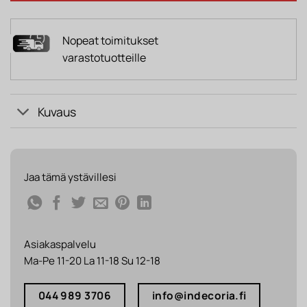
Nopeat toimitukset
varastotuotteille
Kuvaus
Jaa tämä ystävillesi
Asiakaspalvelu
Ma-Pe 11-20 La 11-18 Su 12-18
044 989 3706
info@indecoria.fi