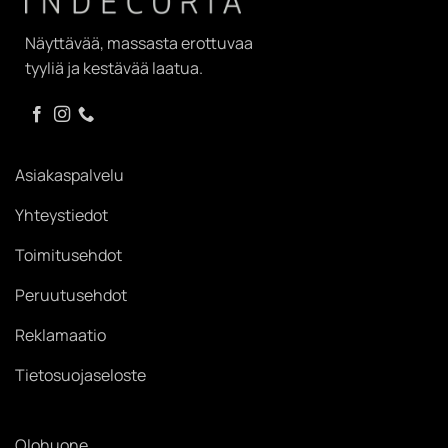
Näyttävää, massasta erottuvaa
tyyliä ja kestävää laatua.
Asiakaspalvelu
Yhteystiedot
Toimitusehdot
Peruutusehdot
Reklamaatio
Tietosuojaseloste
Olohuone