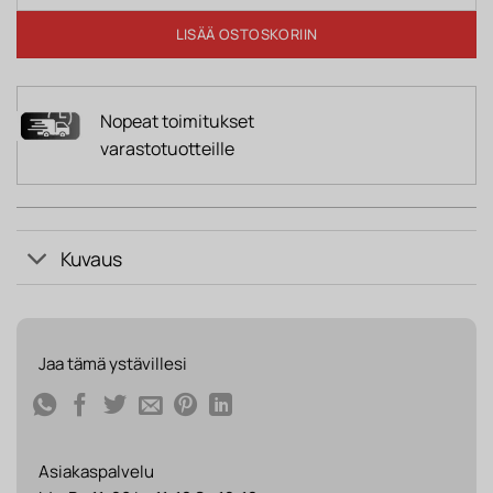
LISÄÄ OSTOSKORIIN
Nopeat toimitukset
varastotuotteille
Kuvaus
Jaa tämä ystävillesi
Asiakaspalvelu