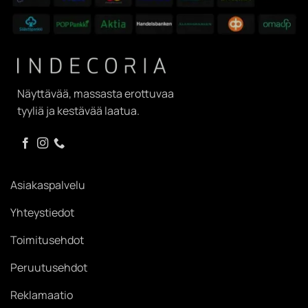
Näyttävää, massasta erottuvaa
tyyliä ja kestävää laatua.
Asiakaspalvelu
Yhteystiedot
Toimitusehdot
Peruutusehdot
Reklamaatio