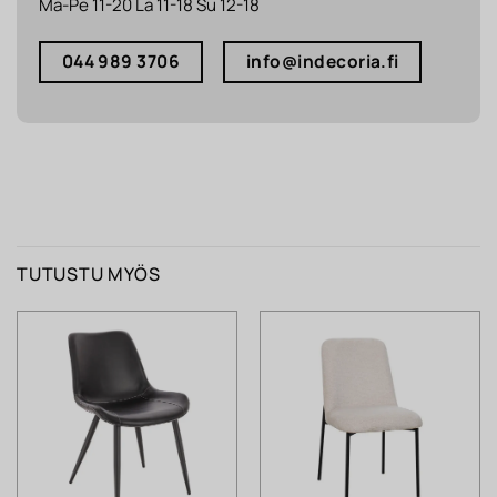
Ma-Pe 11-20 La 11-18 Su 12-18
044 989 3706
info@indecoria.fi
TUTUSTU MYÖS