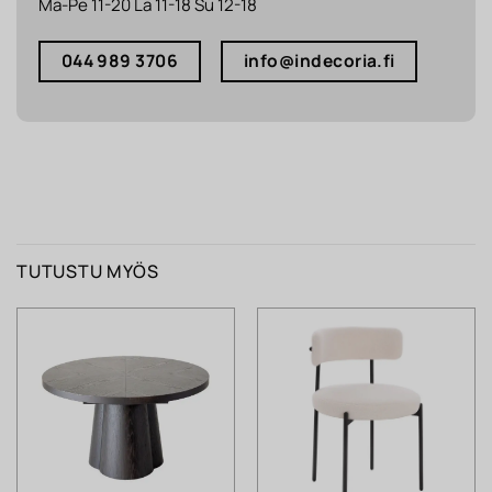
Ma-Pe 11-20 La 11-18 Su 12-18
044 989 3706
info@indecoria.fi
TUTUSTU MYÖS