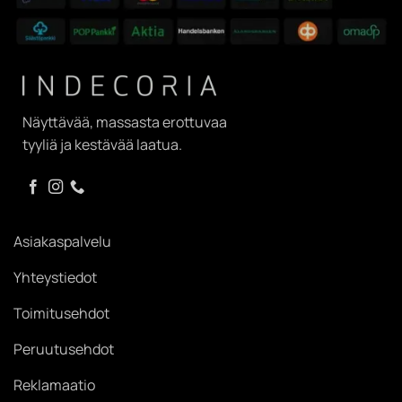
Näyttävää, massasta erottuvaa
tyyliä ja kestävää laatua.
Asiakaspalvelu
Yhteystiedot
Toimitusehdot
Peruutusehdot
Reklamaatio