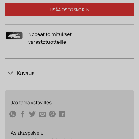
LISÄÄ OSTOSKORIIN
Nopeat toimitukset
varastotuotteille
Kuvaus
Jaa tämä ystävillesi
Asiakaspalvelu