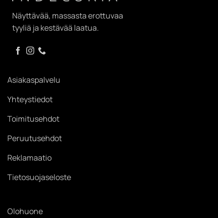
Näyttävää, massasta erottuvaa
tyyliä ja kestävää laatua.
Asiakaspalvelu
Yhteystiedot
Toimitusehdot
Peruutusehdot
Reklamaatio
Tietosuojaseloste
Olohuone