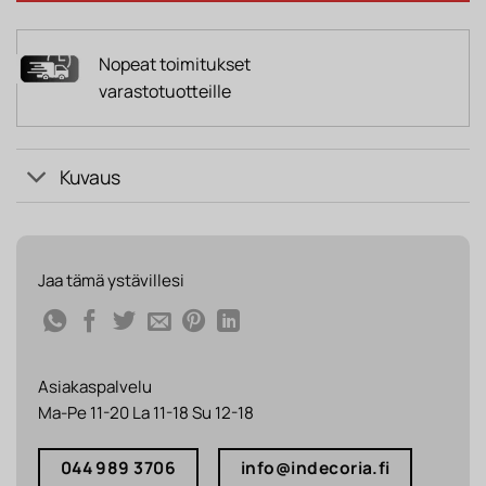
Nopeat toimitukset
varastotuotteille
Kuvaus
Jaa tämä ystävillesi
Asiakaspalvelu
Ma-Pe 11-20 La 11-18 Su 12-18
044 989 3706
info@indecoria.fi