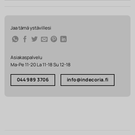
Jaa tämä ystävillesi
Asiakaspalvelu
Ma-Pe 11-20 La 11-18 Su 12-18
044 989 3706
info@indecoria.fi