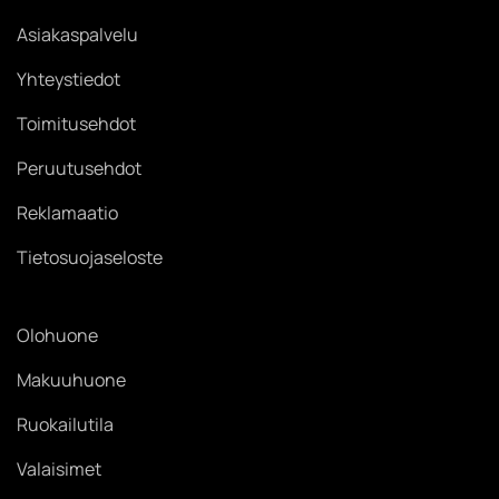
Asiakaspalvelu
Yhteystiedot
Toimitusehdot
Peruutusehdot
Reklamaatio
Tietosuojaseloste
Olohuone
Makuuhuone
Ruokailutila
Valaisimet