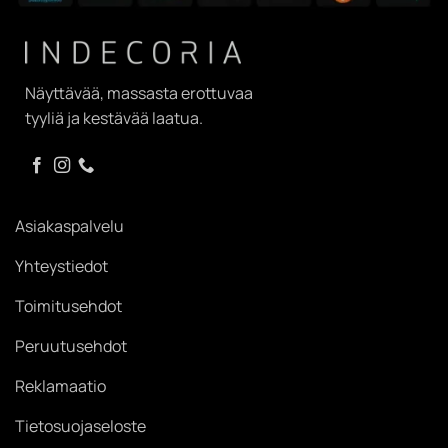
Näyttävää, massasta erottuvaa
tyyliä ja kestävää laatua.
Asiakaspalvelu
Yhteystiedot
Toimitusehdot
Peruutusehdot
Reklamaatio
Tietosuojaseloste