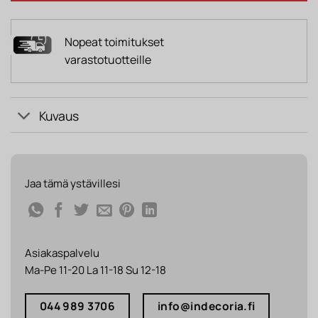
Nopeat toimitukset
varastotuotteille
Kuvaus
Jaa tämä ystävillesi
Asiakaspalvelu
Ma-Pe 11-20 La 11-18 Su 12-18
044 989 3706
info@indecoria.fi