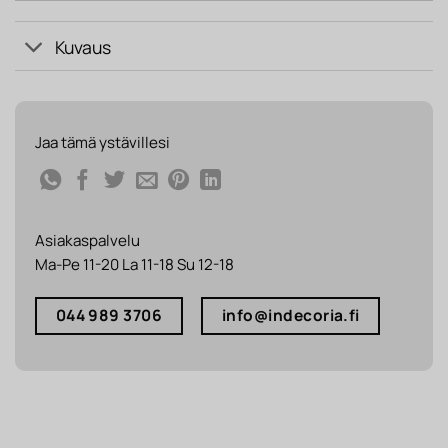
Kuvaus
Jaa tämä ystävillesi
Asiakaspalvelu
Ma-Pe 11-20 La 11-18 Su 12-18
044 989 3706
info@indecoria.fi