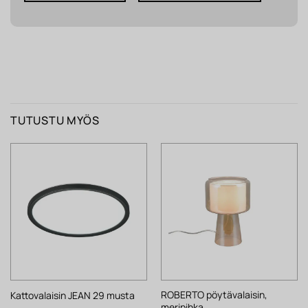
TUTUSTU MYÖS
ROBERTO pöytävalaisin,
Kattovalaisin JEAN 29 musta
meripihka