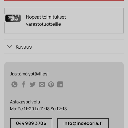
Nopeat toimitukset
varastotuotteille
Kuvaus
Jaa tämä ystävillesi
Asiakaspalvelu
Ma-Pe 11-20 La 11-18 Su 12-18
044 989 3706
info@indecoria.fi