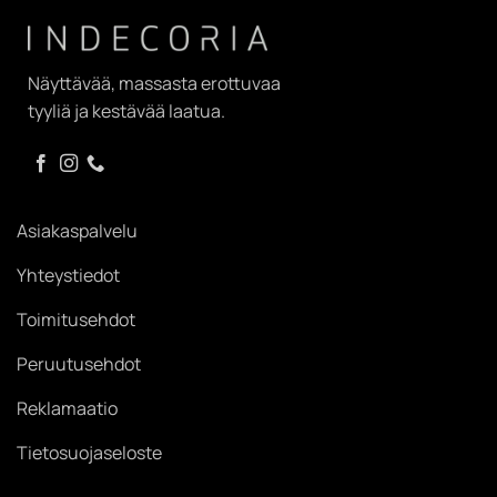
Näyttävää, massasta erottuvaa
tyyliä ja kestävää laatua.
Asiakaspalvelu
Yhteystiedot
Toimitusehdot
Peruutusehdot
Reklamaatio
Tietosuojaseloste