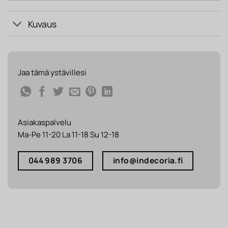
Kuvaus
Jaa tämä ystävillesi
Asiakaspalvelu
Ma-Pe 11-20 La 11-18 Su 12-18
044 989 3706
info@indecoria.fi