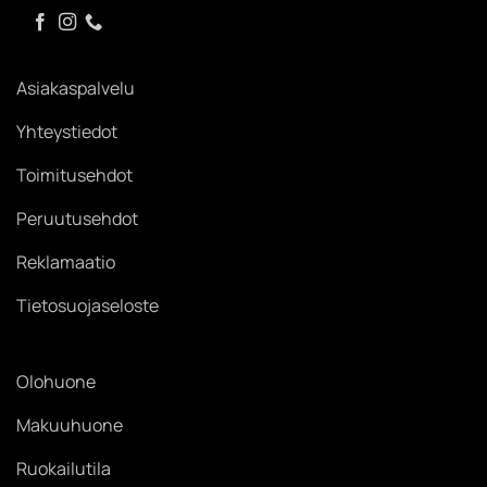
Asiakaspalvelu
Yhteystiedot
Toimitusehdot
Peruutusehdot
Reklamaatio
Tietosuojaseloste
Olohuone
Makuuhuone
Ruokailutila