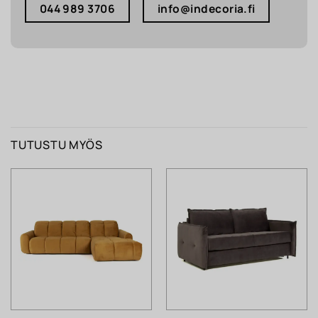
044 989 3706
info@indecoria.fi
TUTUSTU MYÖS