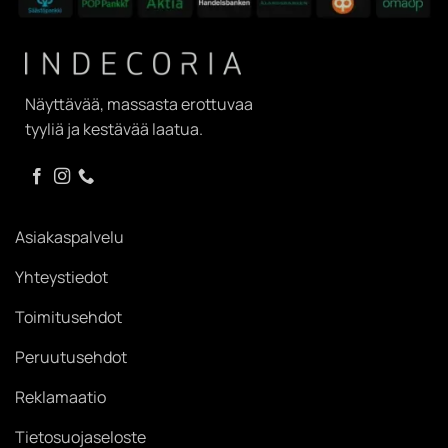
Näyttävää, massasta erottuvaa
tyyliä ja kestävää laatua.
Asiakaspalvelu
Yhteystiedot
Toimitusehdot
Peruutusehdot
Reklamaatio
Tietosuojaseloste