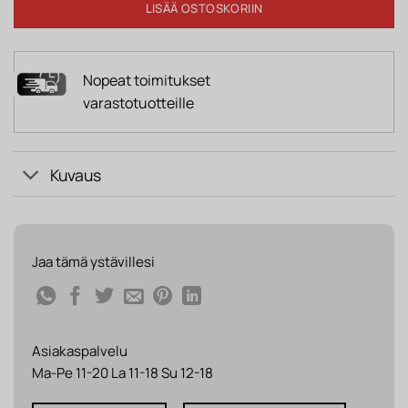
LISÄÄ OSTOSKORIIN
Nopeat toimitukset
varastotuotteille
Kuvaus
Jaa tämä ystävillesi
Asiakaspalvelu
Ma-Pe 11-20 La 11-18 Su 12-18