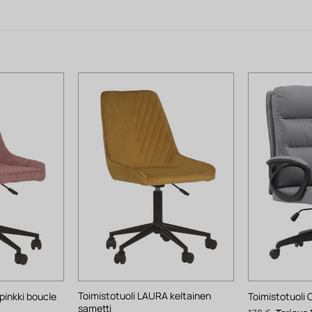
Toimistotuoli LAURA keltainen
pinkki boucle
Toimistotuoli
sametti