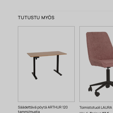
TUTUSTU MYÖS
Säädettävä pöytä ARTHUR 120
Toimistotuoli LAURA 
tammi/musta