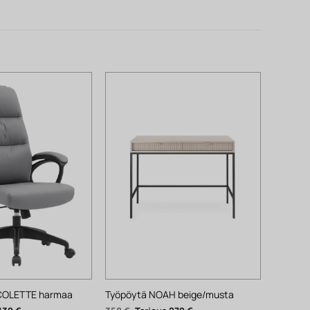
 COLETTE harmaa
Työpöytä NOAH beige/musta