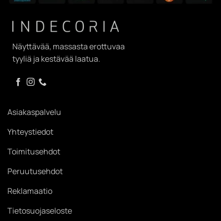
Näyttävää, massasta erottuvaa
tyyliä ja kestävää laatua.
Asiakaspalvelu
Yhteystiedot
Toimitusehdot
Peruutusehdot
Reklamaatio
Tietosuojaseloste