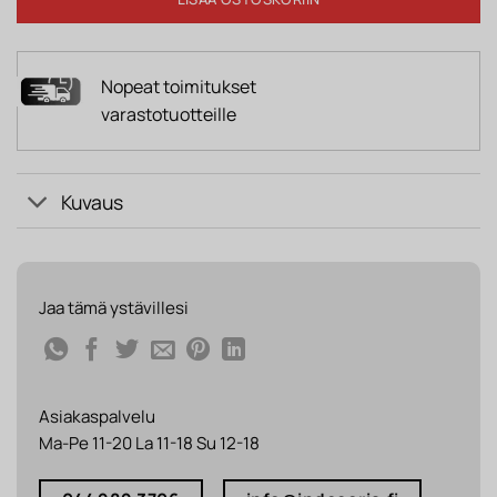
Nopeat toimitukset
varastotuotteille
Kuvaus
Jaa tämä ystävillesi
Asiakaspalvelu
Ma-Pe 11-20 La 11-18 Su 12-18