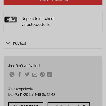
Nopeat toimitukset
varastotuotteille
Kuvaus
Jaa tämä ystävillesi
Asiakaspalvelu
Ma-Pe 11-20 La 11-18 Su 12-18