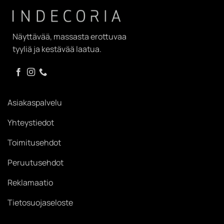
Näyttävää, massasta erottuvaa
tyyliä ja kestävää laatua.
Asiakaspalvelu
Yhteystiedot
Toimitusehdot
Peruutusehdot
Reklamaatio
Tietosuojaseloste