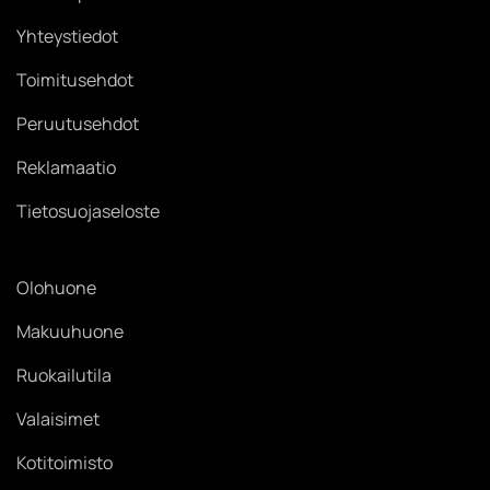
Yhteystiedot
Toimitusehdot
Peruutusehdot
Reklamaatio
Tietosuojaseloste
Olohuone
Makuuhuone
Ruokailutila
Valaisimet
Kotitoimisto