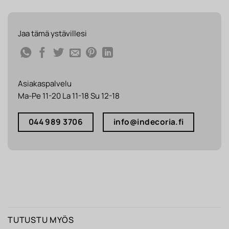
Jaa tämä ystävillesi
Asiakaspalvelu
Ma-Pe 11-20 La 11-18 Su 12-18
044 989 3706
info@indecoria.fi
TUTUSTU MYÖS