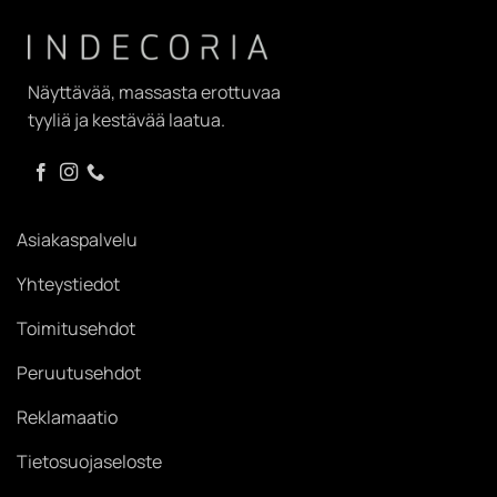
Näyttävää, massasta erottuvaa
tyyliä ja kestävää laatua.
Asiakaspalvelu
Yhteystiedot
Toimitusehdot
Peruutusehdot
Reklamaatio
Tietosuojaseloste