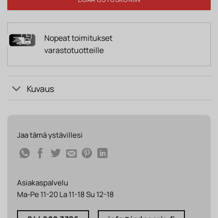
Nopeat toimitukset
varastotuotteille
Kuvaus
Jaa tämä ystävillesi
Asiakaspalvelu
Ma-Pe 11-20 La 11-18 Su 12-18