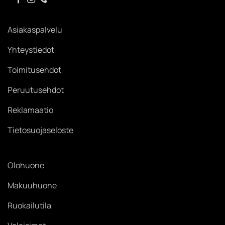
Asiakaspalvelu
Yhteystiedot
Toimitusehdot
Peruutusehdot
Reklamaatio
Tietosuojaseloste
Olohuone
Makuuhuone
Ruokailutila