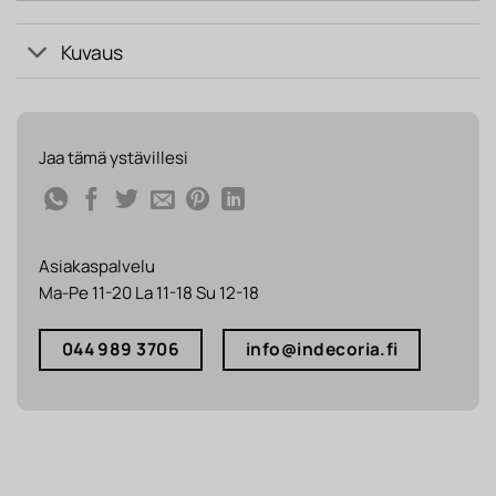
Kuvaus
Jaa tämä ystävillesi
Asiakaspalvelu
Ma-Pe 11-20 La 11-18 Su 12-18
044 989 3706
info@indecoria.fi