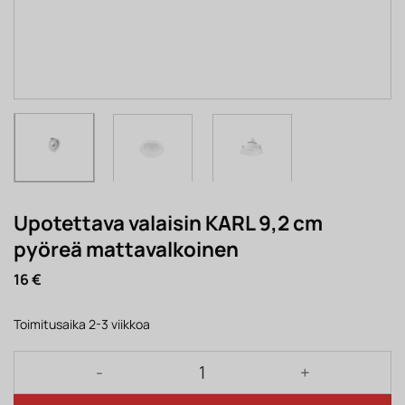
Upotettava valaisin KARL 9,2 cm
pyöreä mattavalkoinen
16
€
Toimitusaika 2-3 viikkoa
Upotettava valaisin KARL 9,2 cm pyöreä mattavalko