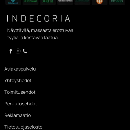
Näyttävää, massasta erottuvaa
tyyliä ja kestävää laatua.
Asiakaspalvelu
Yhteystiedot
Toimitusehdot
Peruutusehdot
Reklamaatio
Tietosuojaseloste