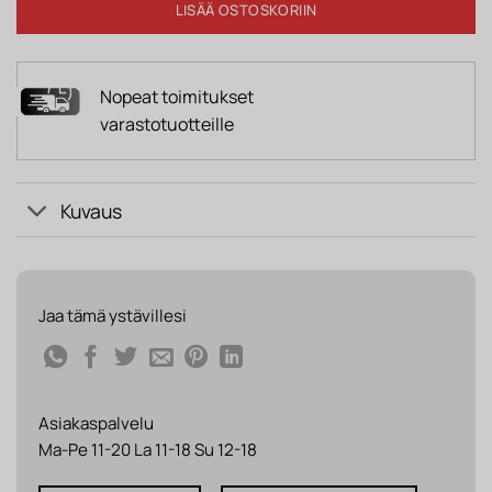
LISÄÄ OSTOSKORIIN
Nopeat toimitukset
varastotuotteille
Kuvaus
Jaa tämä ystävillesi
Asiakaspalvelu
Ma-Pe 11-20 La 11-18 Su 12-18