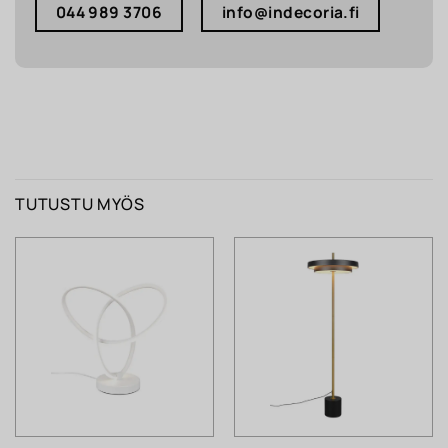
044 989 3706
info@indecoria.fi
TUTUSTU MYÖS