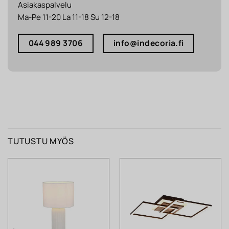
Asiakaspalvelu
Ma-Pe 11-20 La 11-18 Su 12-18
044 989 3706
info@indecoria.fi
TUTUSTU MYÖS