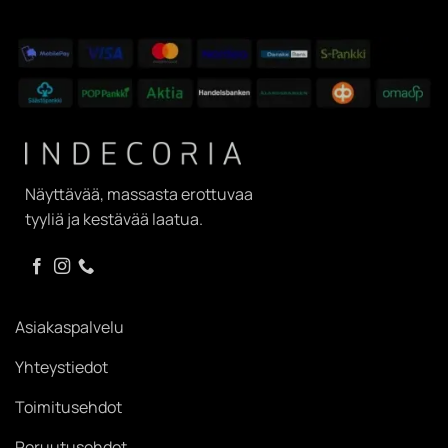
Näyttävää, massasta erottuvaa
tyyliä ja kestävää laatua.
Asiakaspalvelu
Yhteystiedot
Toimitusehdot
Peruutusehdot