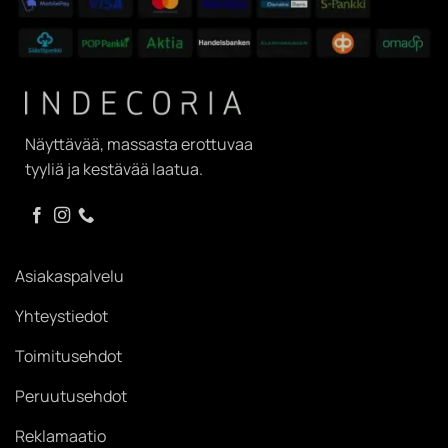
Näyttävää, massasta erottuvaa
tyyliä ja kestävää laatua.
Asiakaspalvelu
Yhteystiedot
Toimitusehdot
Peruutusehdot
Reklamaatio