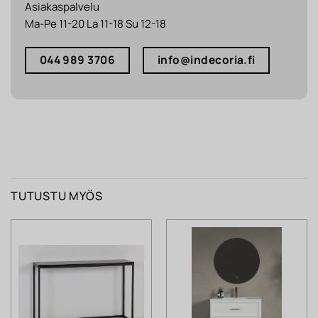
Asiakaspalvelu
Ma-Pe 11-20 La 11-18 Su 12-18
044 989 3706
info@indecoria.fi
TUTUSTU MYÖS