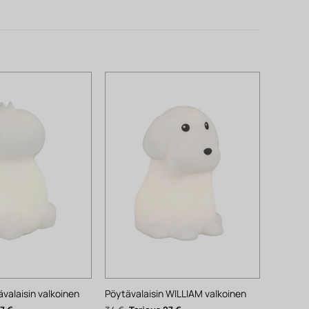
alaisin valkoinen
Pöytävalaisin WILLIAM valkoinen