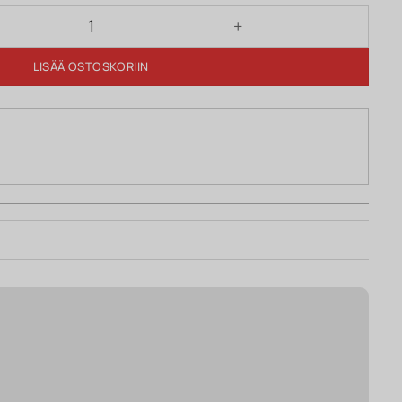
5 määrä
LISÄÄ OSTOSKORIIN