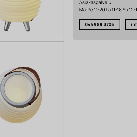
Asiakaspalvelu
Ma-Pe 11-20 La 11-18 Su 12-
044 989 3706
in