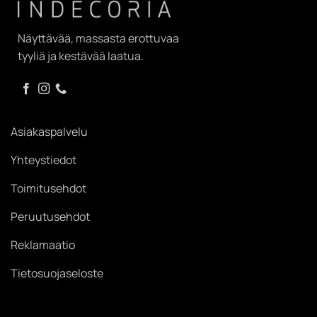
Näyttävää, massasta erottuvaa
tyyliä ja kestävää laatua.
Asiakaspalvelu
Yhteystiedot
Toimitusehdot
Peruutusehdot
Reklamaatio
Tietosuojaseloste