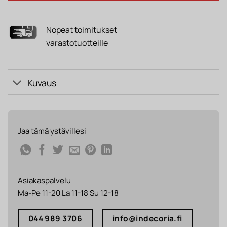
Nopeat toimitukset
varastotuotteille
Kuvaus
Jaa tämä ystävillesi
Asiakaspalvelu
Ma-Pe 11-20 La 11-18 Su 12-18
044 989 3706
info@indecoria.fi