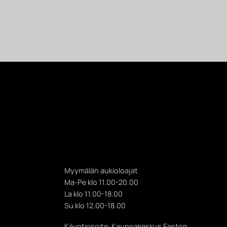
Myymälän aukioloajat
Ma-Pe klo 11.00-20.00
La klo 11.00-18.00
Su klo 12.00-18.00
Käyntiosoite: Kauppakeskus Easton