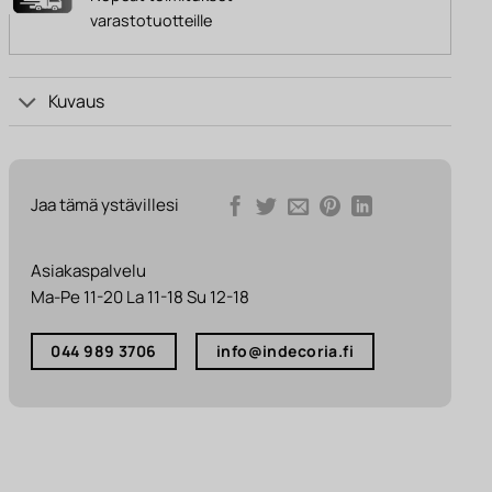
varastotuotteille
Kuvaus
Jaa tämä ystävillesi
Asiakaspalvelu
Ma-Pe 11-20 La 11-18 Su 12-18
044 989 3706
info@indecoria.fi