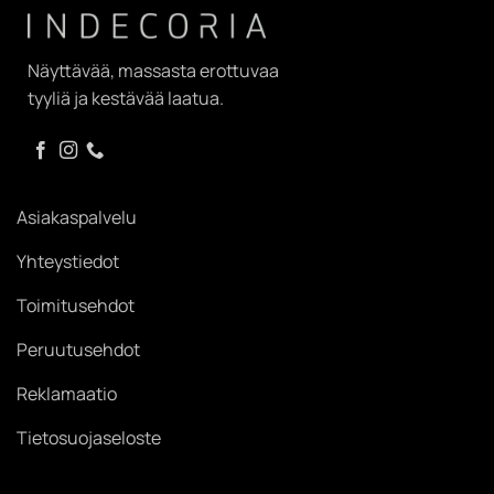
Näyttävää, massasta erottuvaa
tyyliä ja kestävää laatua.
Asiakaspalvelu
Yhteystiedot
Toimitusehdot
Peruutusehdot
Reklamaatio
Tietosuojaseloste