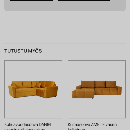
TUTUSTU MYÖS
Kulmavuodesohva DANIEL
Kulmasohva AMELIE vasen
sinapinkeltainen oikea
keltainen