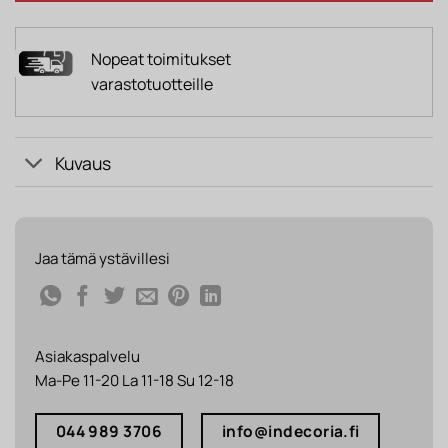
Nopeat toimitukset
varastotuotteille
Kuvaus
Jaa tämä ystävillesi
Asiakaspalvelu
Ma-Pe 11-20 La 11-18 Su 12-18
044 989 3706
info@indecoria.fi