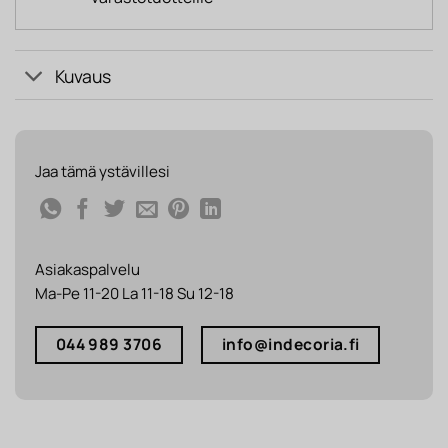
Kuvaus
Jaa tämä ystävillesi
Asiakaspalvelu
Ma-Pe 11-20 La 11-18 Su 12-18
044 989 3706
info@indecoria.fi