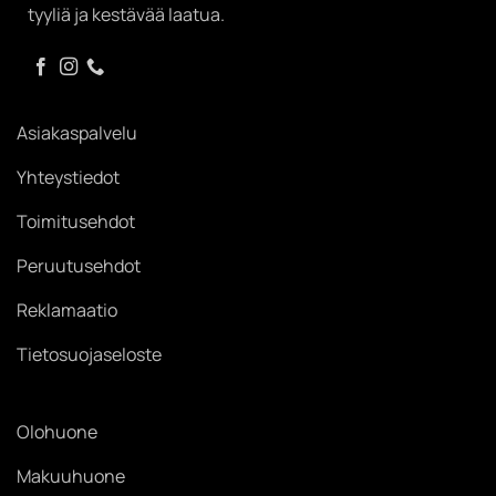
tyyliä ja kestävää laatua.
Asiakaspalvelu
Yhteystiedot
Toimitusehdot
Peruutusehdot
Reklamaatio
Tietosuojaseloste
Olohuone
Makuuhuone