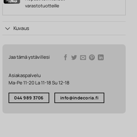
varastotuotteille
Kuvaus
Jaa tämä ystävillesi
Asiakaspalvelu
Ma-Pe 11-20 La 11-18 Su 12-18
044 989 3706
info@indecoria.fi