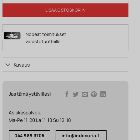
LISÄÄ OSTOSKORIIN
Nopeat toimitukset
varastotuotteille
Kuvaus
Jaa tämä ystävillesi
Asiakaspalvelu
Ma-Pe 11-20 La 11-18 Su 12-18
044 989 3706
info@indecoria.fi