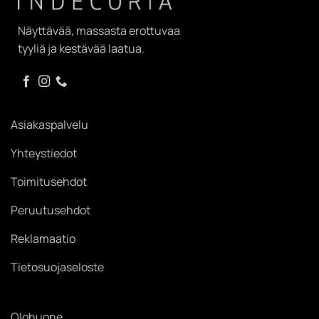
Näyttävää, massasta erottuvaa
tyyliä ja kestävää laatua.
Asiakaspalvelu
Yhteystiedot
Toimitusehdot
Peruutusehdot
Reklamaatio
Tietosuojaseloste
Olohuone