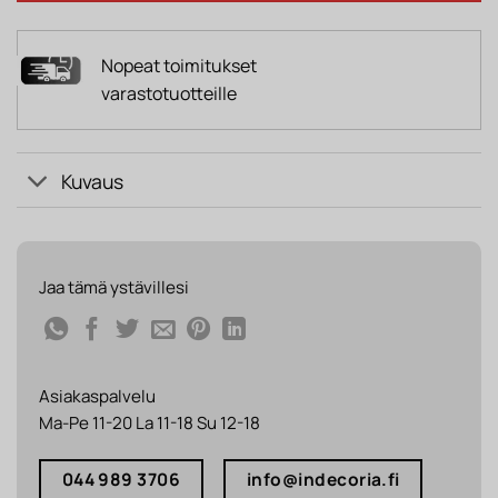
Nopeat toimitukset
varastotuotteille
Kuvaus
Jaa tämä ystävillesi
Asiakaspalvelu
Ma-Pe 11-20 La 11-18 Su 12-18
044 989 3706
info@indecoria.fi