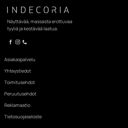
Näyttävää, massasta erottuvaa
tyyliä ja kestävää laatua.
Asiakaspalvelu
Yhteystiedot
Toimitusehdot
Peruutusehdot
Reklamaatio
Tietosuojaseloste