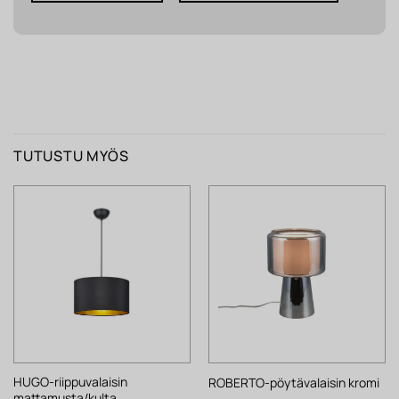
TUTUSTU MYÖS
HUGO-riippuvalaisin
ROBERTO-pöytävalaisin kromi
mattamusta/kulta