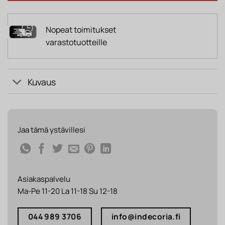
Nopeat toimitukset
varastotuotteille
Kuvaus
Jaa tämä ystävillesi
Asiakaspalvelu
Ma-Pe 11-20 La 11-18 Su 12-18
044 989 3706
info@indecoria.fi