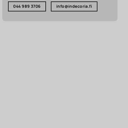
044 989 3706
info@indecoria.fi