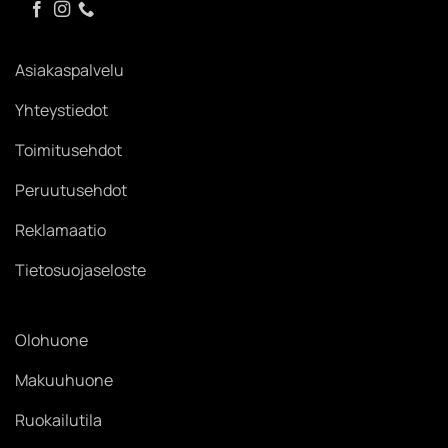
Asiakaspalvelu
Yhteystiedot
Toimitusehdot
Peruutusehdot
Reklamaatio
Tietosuojaseloste
Olohuone
Makuuhuone
Ruokailutila