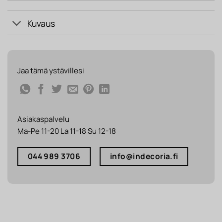
Kuvaus
Jaa tämä ystävillesi
Asiakaspalvelu
Ma-Pe 11-20 La 11-18 Su 12-18
044 989 3706
info@indecoria.fi