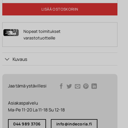
LISÄÄ OSTOSKORIIN
Nopeat toimitukset
varastotuotteille
Kuvaus
Jaa tämä ystävillesi
Asiakaspalvelu
Ma-Pe 11-20 La 11-18 Su 12-18
044 989 3706
info@indecoria.fi