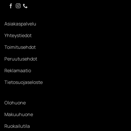
Asiakaspalvelu
Yhteystiedot
Toimitusehdot
Peruutusehdot
Reklamaatio
Tietosuojaseloste
Olohuone
Makuuhuone
Ruokailutila