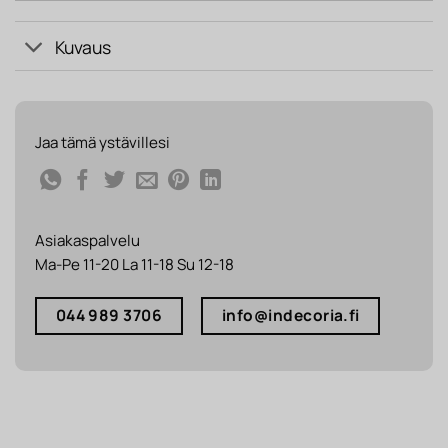
Kuvaus
Jaa tämä ystävillesi
Asiakaspalvelu
Ma-Pe 11-20 La 11-18 Su 12-18
044 989 3706
info@indecoria.fi