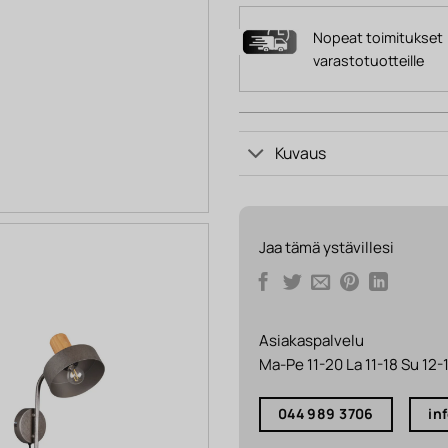
Nopeat toimitukset
varastotuotteille
Kuvaus
Jaa tämä ystävillesi
Asiakaspalvelu
Ma-Pe 11-20 La 11-18 Su 12-
044 989 3706
in