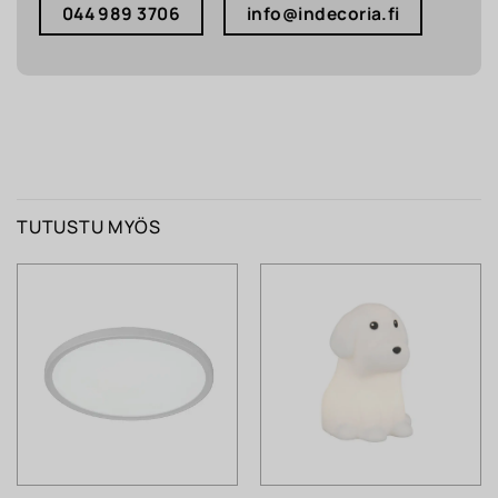
044 989 3706
info@indecoria.fi
TUTUSTU MYÖS