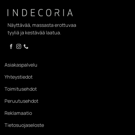
Näyttävää, massasta erottuvaa
tyyliä ja kestävää laatua.
Asiakaspalvelu
Yhteystiedot
Toimitusehdot
Peruutusehdot
Reklamaatio
Tietosuojaseloste