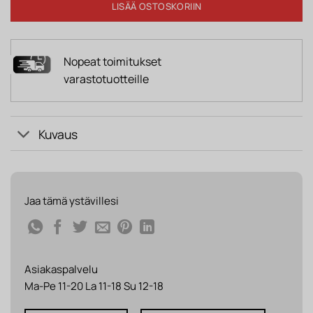
LISÄÄ OSTOSKORIIN
Nopeat toimitukset
varastotuotteille
Kuvaus
Jaa tämä ystävillesi
Asiakaspalvelu
Ma-Pe 11-20 La 11-18 Su 12-18