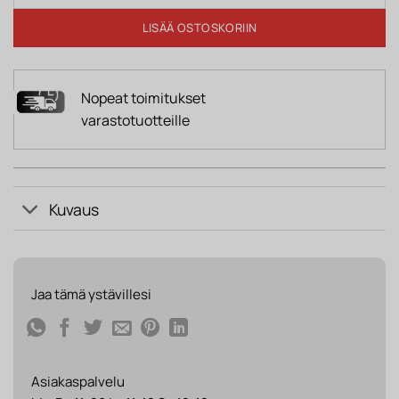
LISÄÄ OSTOSKORIIN
Nopeat toimitukset
varastotuotteille
Kuvaus
Jaa tämä ystävillesi
Asiakaspalvelu