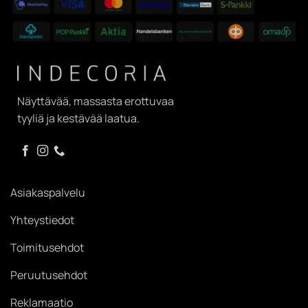
Näyttävää, massasta erottuvaa
tyyliä ja kestävää laatua.
Asiakaspalvelu
Yhteystiedot
Toimitusehdot
Peruutusehdot
Reklamaatio