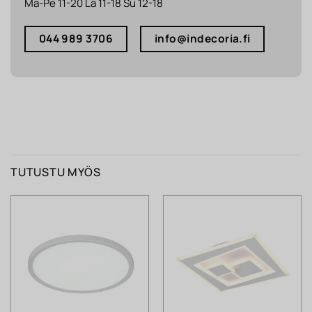
Ma-Pe 11-20 La 11-18 Su 12-18
044 989 3706
info@indecoria.fi
TUTUSTU MYÖS