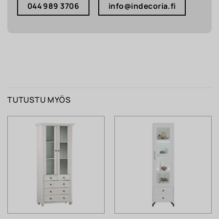
044 989 3706
info@indecoria.fi
TUTUSTU MYÖS