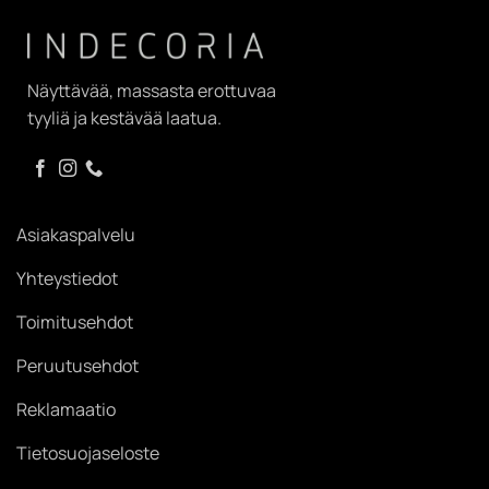
Näyttävää, massasta erottuvaa
tyyliä ja kestävää laatua.
Asiakaspalvelu
Yhteystiedot
Toimitusehdot
Peruutusehdot
Reklamaatio
Tietosuojaseloste