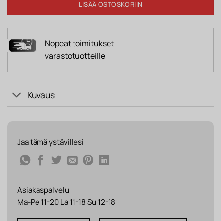
LISÄÄ OSTOSKORIIN
Nopeat toimitukset
varastotuotteille
Kuvaus
Jaa tämä ystävillesi
Asiakaspalvelu
Ma-Pe 11-20 La 11-18 Su 12-18