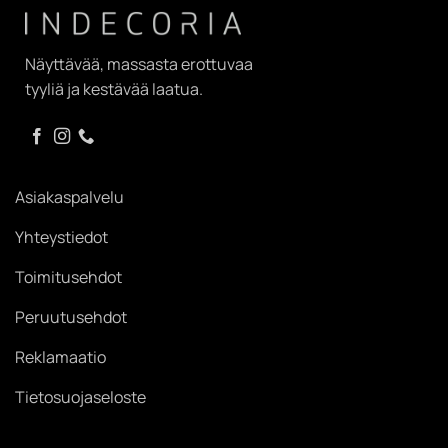
Näyttävää, massasta erottuvaa
tyyliä ja kestävää laatua.
Asiakaspalvelu
Yhteystiedot
Toimitusehdot
Peruutusehdot
Reklamaatio
Tietosuojaseloste