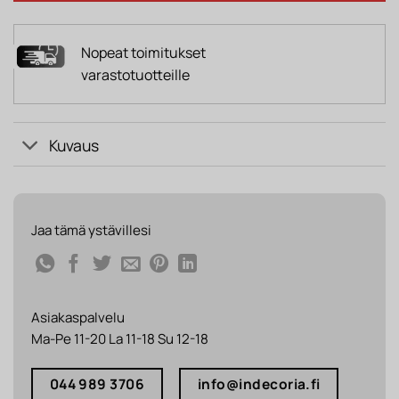
Nopeat toimitukset
varastotuotteille
Kuvaus
Jaa tämä ystävillesi
Asiakaspalvelu
Ma-Pe 11-20 La 11-18 Su 12-18
044 989 3706
info@indecoria.fi